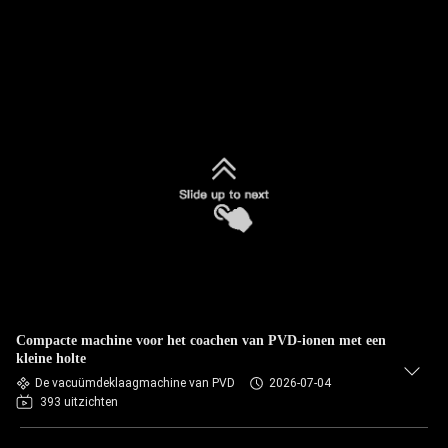
Compacte machine voor het coachen van PVD-ionen met een
kleine holte
De vacuümdeklaagmachine van PVD
2026-07-04
393 uitzichten