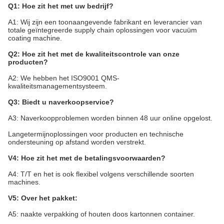
Q1: Hoe zit het met uw bedrijf?
A1: Wij zijn een toonaangevende fabrikant en leverancier van
totale geïntegreerde supply chain oplossingen voor vacuüm
coating machine.
Q2: Hoe zit het met de kwaliteitscontrole van onze
producten?
A2: We hebben het ISO9001 QMS-
kwaliteitsmanagementsysteem.
Q3: Biedt u naverkoopservice?
A3: Naverkoopproblemen worden binnen 48 uur online opgelost.
Langetermijnoplossingen voor producten en technische
ondersteuning op afstand worden verstrekt.
V4: Hoe zit het met de betalingsvoorwaarden?
A4: T/T en het is ook flexibel volgens verschillende soorten
machines.
V5: Over het pakket:
A5: naakte verpakking of houten doos kartonnen container.