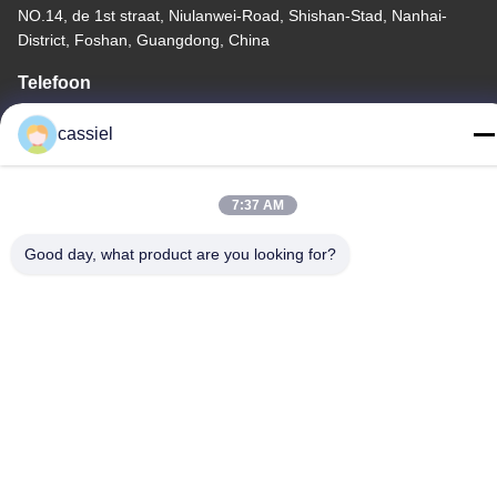
NO.14, de 1st straat, Niulanwei-Road, Shishan-Stad, Nanhai-
District, Foshan, Guangdong, China
Telefoon
86-139-2915-0962
cassiel
7:37 AM
Privacybeleid
|
Sitemap
Good day, what product are you looking for?
China Goede kwaliteit De vacuümdeklaagmachine van PVD
Leverancier. Auteursrecht © -2026 Foshan Jinxinsheng Vacuum
Equipment Co., Ltd. Alle rechten. Gebeurd.