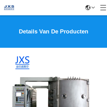
Details Van De Producten