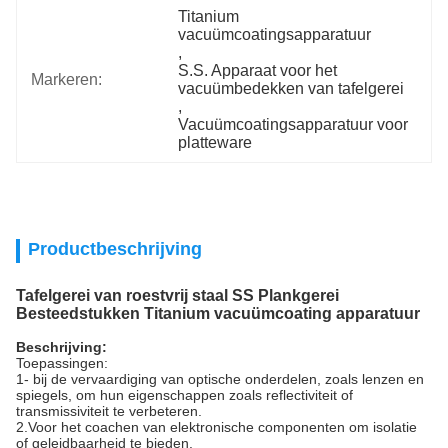
Titanium 
vacuümcoatingsapparatuur
, 
S.S. Apparaat voor het 
Markeren:
vacuümbedekken van tafelgerei
, 
Vacuümcoatingsapparatuur voor 
platteware
Productbeschrijving
Tafelgerei van roestvrij staal SS Plankgerei
Besteedstukken Titanium vacuümcoating apparatuur
Beschrijving:
Toepassingen:
1- bij de vervaardiging van optische onderdelen, zoals lenzen en
spiegels, om hun eigenschappen zoals reflectiviteit of
transmissiviteit te verbeteren.
2.Voor het coachen van elektronische componenten om isolatie
of geleidbaarheid te bieden.