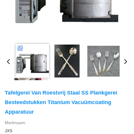
Tafelgerei Van Roestvrij Staal SS Plankgerei
Besteedstukken Titanium Vacuümcoating
Apparatuur
Merknaam:
JXS