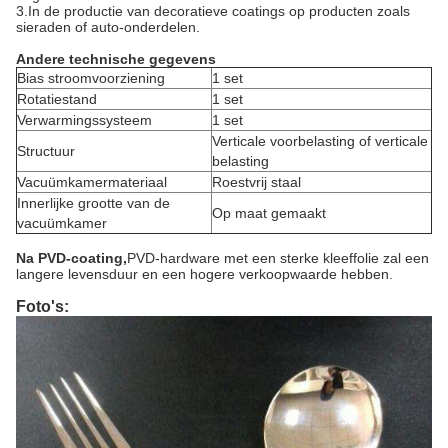
3.In de productie van decoratieve coatings op producten zoals
sieraden of auto-onderdelen.
Andere technische gegevens
Bias stroomvoorziening
1 set
Rotatiestand
1 set
Verwarmingssysteem
1 set
Verticale voorbelasting of verticale
Structuur
belasting
Vacuümkamermateriaal
Roestvrij staal
Innerlijke grootte van de
Op maat gemaakt
vacuümkamer
Na PVD-coating,
PVD-hardware met een sterke kleeffolie zal een
langere levensduur en een hogere verkoopwaarde hebben.
Foto's: