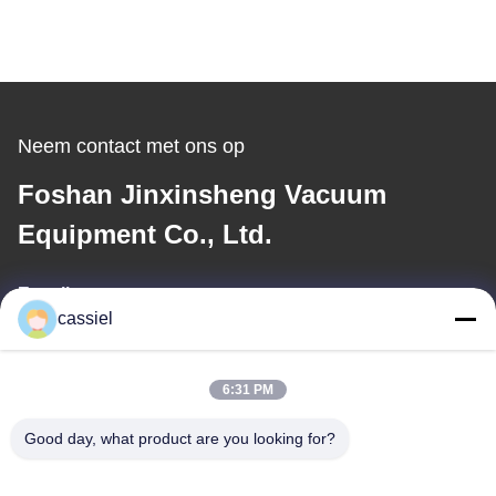
Neem contact met ons op
Foshan Jinxinsheng Vacuum
Equipment Co., Ltd.
E-mail
cassiel
cassiel@vacuum-coatingmachine.com
6:31 PM
Ons adres
Good day, what product are you looking for?
Adres