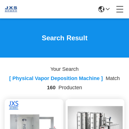
Search Result
Your Search
[ Physical Vapor Deposition Machine ]
Match
160
Producten