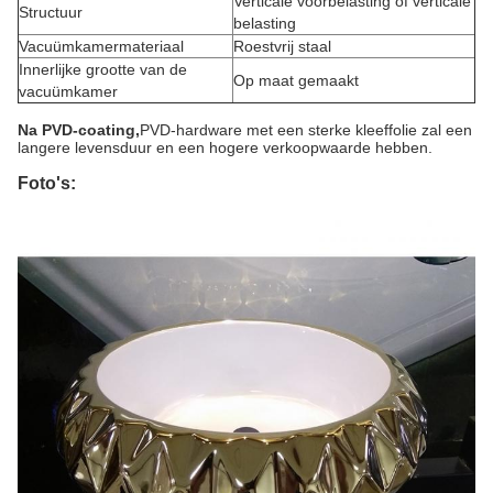
Verticale voorbelasting of verticale
Structuur
belasting
Vacuümkamermateriaal
Roestvrij staal
Innerlijke grootte van de
Op maat gemaakt
vacuümkamer
Na PVD-coating,
PVD-hardware met een sterke kleeffolie zal een
langere levensduur en een hogere verkoopwaarde hebben.
Foto's: