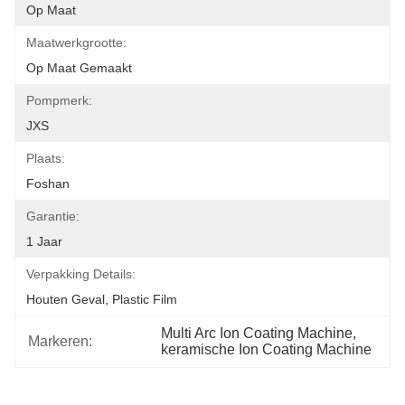
Op Maat
Maatwerkgrootte:
Op Maat Gemaakt
Pompmerk:
JXS
Plaats:
Foshan
Garantie:
1 Jaar
Verpakking Details:
Houten Geval, Plastic Film
Multi Arc Ion Coating Machine
, 
Markeren:
keramische Ion Coating Machine