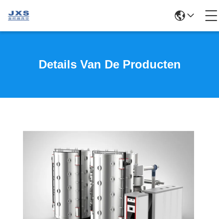
Details Van De Producten