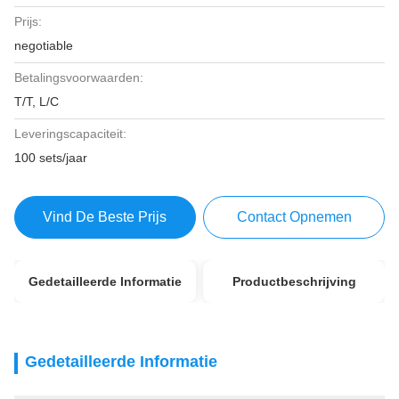
Prijs:
negotiable
Betalingsvoorwaarden:
T/T, L/C
Leveringscapaciteit:
100 sets/jaar
Vind De Beste Prijs
Contact Opnemen
Gedetailleerde Informatie
Productbeschrijving
Gedetailleerde Informatie