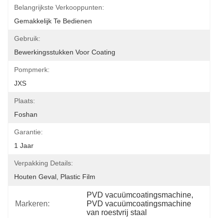
Belangrijkste Verkooppunten:
Gemakkelijk Te Bedienen
Gebruik:
Bewerkingsstukken Voor Coating
Pompmerk:
JXS
Plaats:
Foshan
Garantie:
1 Jaar
Verpakking Details:
Houten Geval, Plastic Film
PVD vacuümcoatingsmachine
, 
Markeren:
PVD vacuümcoatingsmachine 
van roestvrij staal