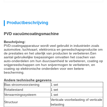
Productbeschrijving
PVD vacuümcoatingsmachine
Beschrijving:
PVD-coatingapparatuur wordt veel gebruikt in industrieën zoals
automotive, luchtvaart, elektronica en gereedschapsproductie om
de prestaties en het uiterlijk van producten te verbeteren.Een
aantal gebruikelijke toepassingen omvatten het coachen van
auto-onderdelen om hun duurzaamheid te verbeteren, coating op
snijgereedschappen om hun snijvermogen te verbeteren, en
coating op elektronische onderdelen voor een betere
bescherming.
Andere technische gegevens
Bias stroomvoorziening
1 set
Rotatiestand
1 set
Verwarmingssysteem
1 set
Verticale voorbelasting of verticale
Structuur
belasting