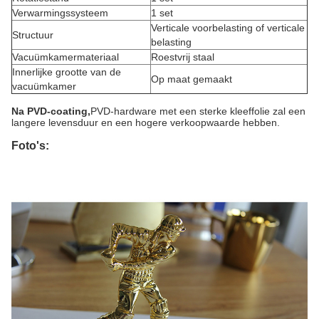
Verwarmingssysteem
1 set
Verticale voorbelasting of verticale
Structuur
belasting
Vacuümkamermateriaal
Roestvrij staal
Innerlijke grootte van de
Op maat gemaakt
vacuümkamer
Na PVD-coating,
PVD-hardware met een sterke kleeffolie zal een
langere levensduur en een hogere verkoopwaarde hebben.
Foto's: