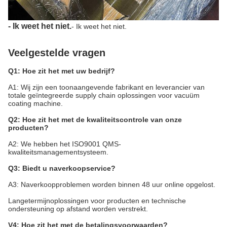
- Ik weet het niet.
- Ik weet het niet.
Veelgestelde vragen
Q1: Hoe zit het met uw bedrijf?
A1: Wij zijn een toonaangevende fabrikant en leverancier van
totale geïntegreerde supply chain oplossingen voor vacuüm
coating machine.
Q2: Hoe zit het met de kwaliteitscontrole van onze
producten?
A2: We hebben het ISO9001 QMS-
kwaliteitsmanagementsysteem.
Q3: Biedt u naverkoopservice?
A3: Naverkoopproblemen worden binnen 48 uur online opgelost.
Langetermijnoplossingen voor producten en technische
ondersteuning op afstand worden verstrekt.
V4: Hoe zit het met de betalingsvoorwaarden?