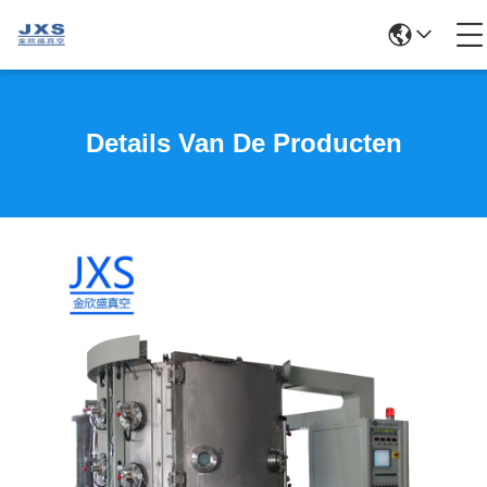
Details Van De Producten