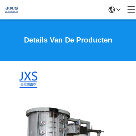
Details Van De Producten