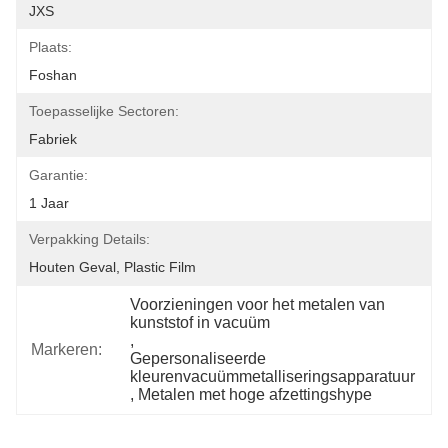
JXS
Plaats:
Foshan
Toepasselijke Sectoren:
Fabriek
Garantie:
1 Jaar
Verpakking Details:
Houten Geval, Plastic Film
Voorzieningen voor het metalen van 
kunststof in vacuüm
, 
Markeren:
Gepersonaliseerde 
kleurenvacuümmetalliseringsapparatuur
, 
Metalen met hoge afzettingshype