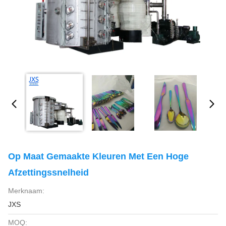
Op Maat Gemaakte Kleuren Met Een Hoge
Afzettingssnelheid
Merknaam:
JXS
MOQ: