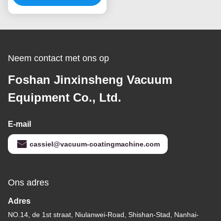
Vacuümdeklaagmachine
van het de Stoeltitanium
Neem contact met ons op
Foshan Jinxinsheng Vacuum
Equipment Co., Ltd.
E-mail
cassiel@vacuum-coatingmachine.com
Ons adres
Adres
NO.14, de 1st straat, Niulanwei-Road, Shishan-Stad, Nanhai-