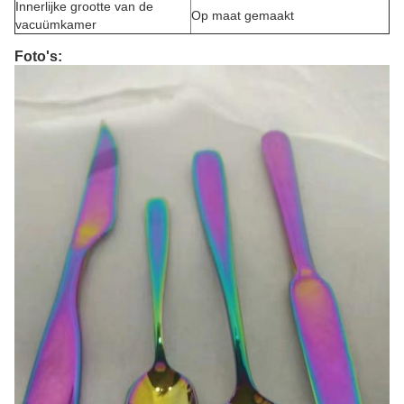
Innerlijke grootte van de
Op maat gemaakt
vacuümkamer
Foto's: