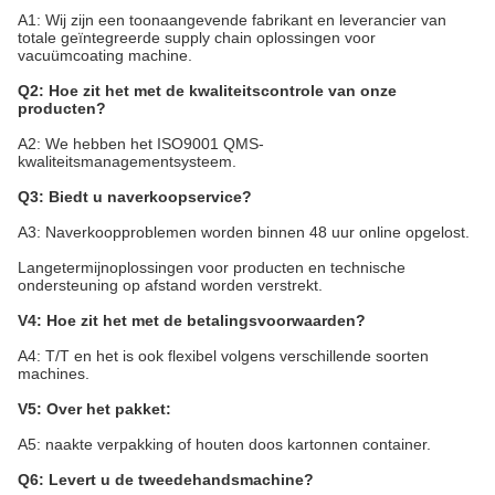
A1: Wij zijn een toonaangevende fabrikant en leverancier van
totale geïntegreerde supply chain oplossingen voor
vacuümcoating machine.
Q2: Hoe zit het met de kwaliteitscontrole van onze
producten?
A2: We hebben het ISO9001 QMS-
kwaliteitsmanagementsysteem.
Q3: Biedt u naverkoopservice?
A3: Naverkoopproblemen worden binnen 48 uur online opgelost.
Langetermijnoplossingen voor producten en technische
ondersteuning op afstand worden verstrekt.
V4: Hoe zit het met de betalingsvoorwaarden?
A4: T/T en het is ook flexibel volgens verschillende soorten
machines.
V5: Over het pakket:
A5: naakte verpakking of houten doos kartonnen container.
Q6: Levert u de tweedehandsmachine?