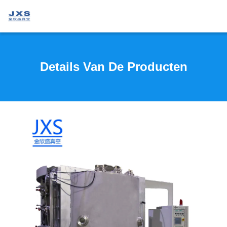
Details Van De Producten