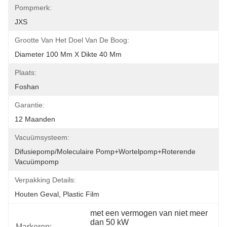
Pompmerk:
JXS
Grootte Van Het Doel Van De Boog:
Diameter 100 Mm X Dikte 40 Mm
Plaats:
Foshan
Garantie:
12 Maanden
Vacuümsysteem:
Difusiepomp/moleculaire Pomp+wortelpomp+roterende 
Vacuümpomp
Verpakking Details:
Houten Geval, Plastic Film
met een vermogen van niet meer 
dan 50 kW
Markeren: