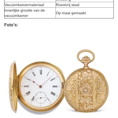
Vacuümkamermateriaal
Roestvrij staal
Innerlijke grootte van de
Op maat gemaakt
vacuümkamer
Foto's: