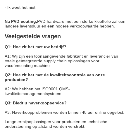
- Ik weet het niet.
Na PVD-coating,
PVD-hardware met een sterke kleeffolie zal een
langere levensduur en een hogere verkoopwaarde hebben.
Veelgestelde vragen
Q1: Hoe zit het met uw bedrijf?
A1: Wij zijn een toonaangevende fabrikant en leverancier van
totale geïntegreerde supply chain oplossingen voor
vacuümcoating machine.
Q2: Hoe zit het met de kwaliteitscontrole van onze
producten?
A2: We hebben het ISO9001 QMS-
kwaliteitsmanagementsysteem.
Q3: Biedt u naverkoopservice?
A3: Naverkoopproblemen worden binnen 48 uur online opgelost.
Langetermijnoplossingen voor producten en technische
ondersteuning op afstand worden verstrekt.