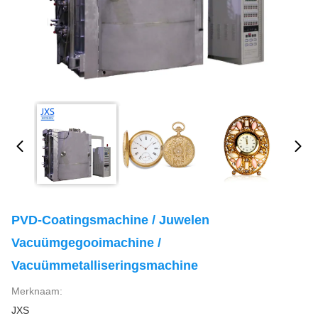
PVD-Coatingsmachine / Juwelen
Vacuümgegooimachine /
Vacuümmetalliseringsmachine
Merknaam:
JXS