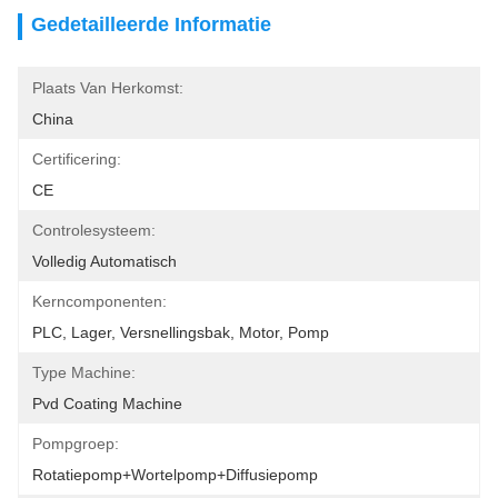
Gedetailleerde Informatie
Plaats Van Herkomst:
China
Certificering:
CE
Controlesysteem:
Volledig Automatisch
Kerncomponenten:
PLC, Lager, Versnellingsbak, Motor, Pomp
Type Machine:
Pvd Coating Machine
Pompgroep:
Rotatiepomp+wortelpomp+diffusiepomp