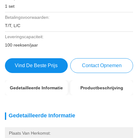
1 set
Betalingsvoorwaarden:
T/T, L/C
Leveringscapaciteit:
100 reeksen/jaar
Vind De Beste Prijs
Contact Opnemen
Gedetailleerde Informatie
Productbeschrijving
Gedetailleerde Informatie
Plaats Van Herkomst: