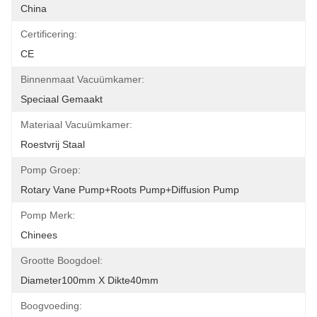
China
Certificering:
CE
Binnenmaat Vacuümkamer:
Speciaal Gemaakt
Materiaal Vacuümkamer:
Roestvrij Staal
Pomp Groep:
Rotary Vane Pump+Roots Pump+Diffusion Pump
Pomp Merk:
Chinees
Grootte Boogdoel:
Diameter100mm X Dikte40mm
Boogvoeding: