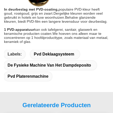
In deurbeslag met PVD-coating,
populaire PVD-kleur heeft
goud, roségoud, grijs en zwart.Dergelijke kleuren worden veel
gebruikt in hotels en luxe woonhuizen.Behalve glanzende
kleuren, biedt PVD-film een ​​langere levensduur voor deurbeslag.
1 PVD-apparatuur
kan ook tafelgerei, sanitair, glaswerk en
keramische producten coaten.We hoeven ons alleen maar te
concentreren op 1 hoofdproducttype, zoals materiaal van metaal,
keramiek of glas.
Labels:
Pvd Deklaagsysteem
De Fysieke Machine Van Het Dampdeposito
Pvd Platerenmachine
Gerelateerde Producten