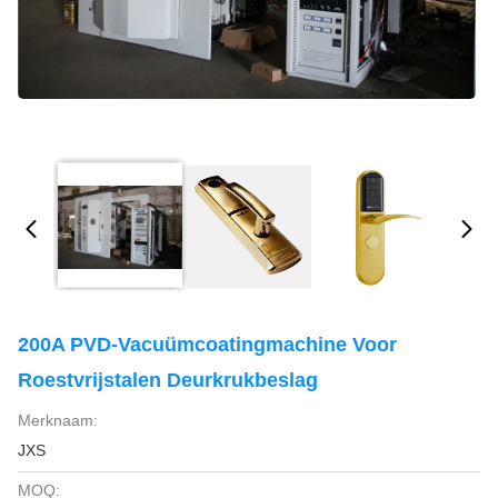
200A PVD-Vacuümcoatingmachine Voor
Roestvrijstalen Deurkrukbeslag
Merknaam:
JXS
MOQ: