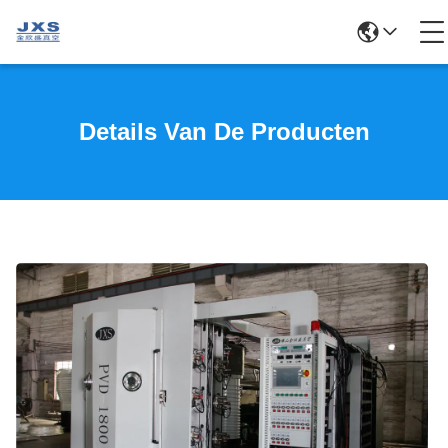
Details Van De Producten