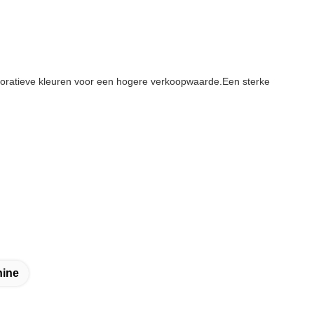
ecoratieve kleuren voor een hogere verkoopwaarde.Een sterke
hine