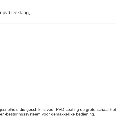
enpvd Deklaag
, 
snelheid die geschikt is voor PVD-coating op grote schaal.Het
en-besturingssysteem voor gemakkelijke bediening.