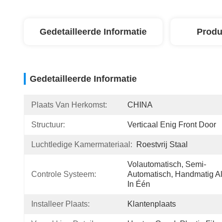
Gedetailleerde Informatie
Produ
Gedetailleerde Informatie
Plaats Van Herkomst:
CHINA
Structuur:
Verticaal Enig Front Door
Luchtledige Kamermateriaal:
Roestvrij Staal
Volautomatisch, Semi-
Controle Systeem:
Automatisch, Handmatig All
In Één
Installeer Plaats:
Klantenplaats