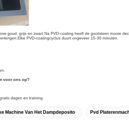
rose goud, grijs en zwart.Na PVD-coating heeft de gootsteen mooie d
verlengen.Elke PVD-coatingcyclus duurt ongeveer 15-30 minuten.
en.
em voor ons op?
ratis dagen en training.
ke Machine Van Het Dampdeposito
Pvd Platerenmac