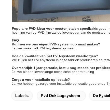
Populaire PVD-kleur voor roestvrijstalen spoelbak
is goud, 
hechting van de PVD-film zal de levensduur van de gootsteen 
FAQ
Kunnen we ons eigen PVD-systeem op maat maken?
Ja, we maken elk PVD-systeem op maat.
Hoe de kwaliteit van het PVD-systeem waarborgen?
We zullen het PVD-systeem in onze fabriek produceren en test
Overschrijdt 1 jaar garantie, lost u nog steeds het proble
Ja, we bieden levenslange technische ondersteuning.
Zorgt u voor installatie op locatie?
Ja, we hebben gezorgd voor installatie op locatie gedurende 7 g
Labels:
Pvd Deklaagsysteem
De Fysie