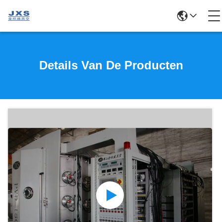
Details Van De Producten