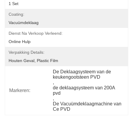
1 Set
Coating:
Vacuümdeklaag
Dienst Na Verkoop Verleend:
Online Hulp
Verpakking Details:
Houten Geval, Plastic Film
De Deklaagsysteem van de 
keukengootsteen PVD
, 
de deklaagsysteem van 200A 
Markeren:
pvd
, 
De Vacuümdeklaagmachine van 
Ce PVD