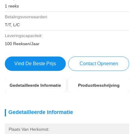
1 reeks
Betalingsvoorwaarden:
T/T, L/C
Leveringscapaciteit:
100 Reeksen/Jaar
Vind De Beste Prijs
Contact Opnemen
Gedetailleerde Informatie
Productbeschrijving
Gedetailleerde Informatie
Plaats Van Herkomst: