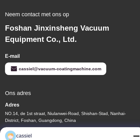
Neem contact met ons op
Foshan Jinxinsheng Vacuum
Equipment Co., Ltd.
E-mail
cassiel@vacuum-coatingmachine.com
Ons adres
Adres
NO.14, de 1st straat, Niulanwei-Road, Shishan-Stad, Nanhai-
District, Foshan, Guangdong, China
Telefoon
cassiel