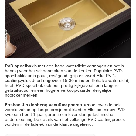
PVD spoelbak
is met een hoog waterdicht vermogen en het is
handig voor het schoonmaken van de keuken.Populaire PVD-
spoelbakkleur is goud, roségoud, grijs en zwart.Elke PVD-
coatingcyclus duurt ongeveer 15-30 minuten.Behalve waterdicht,
heeft PVD-spoelbak ook een prettig kijkgevoel, een langere
gebruiksduur en een hogere verkoopwaarde, dergelijke
hoofdkenmerken.
Foshan Jinxinsheng vacuümapparatuur
doet over de hele
wereld zaken op lange termijn met klanten.Elke set nieuw PVD-
systeem heeft 1 jaar garantie en levenslange technische
ondersteuning.De details van het volledige PVD-coatingproces
worden in de fabriek van de klant aangeleerd.