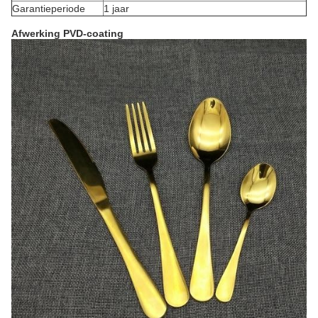
Garantieperiode
1 jaar
Afwerking PVD-coating