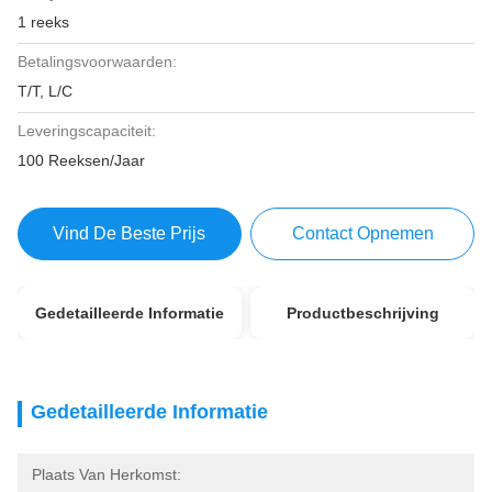
1 reeks
Betalingsvoorwaarden:
T/T, L/C
Leveringscapaciteit:
100 Reeksen/Jaar
Vind De Beste Prijs
Contact Opnemen
Gedetailleerde Informatie
Productbeschrijving
Gedetailleerde Informatie
Plaats Van Herkomst: