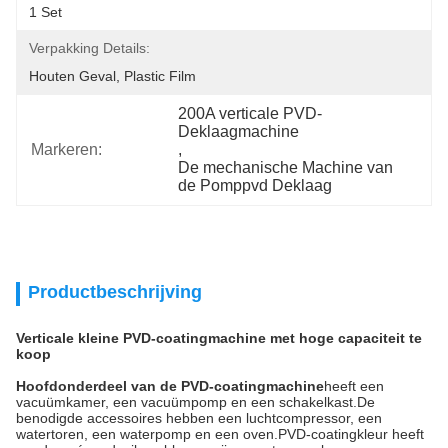
1 Set
Verpakking Details:
Houten Geval, Plastic Film
200A verticale PVD-
Deklaagmachine
Markeren:
, 
De mechanische Machine van 
de Pomppvd Deklaag
Productbeschrijving
Verticale kleine PVD-coatingmachine met hoge capaciteit te
koop
Hoofdonderdeel van de PVD-coatingmachine
heeft een
vacuümkamer, een vacuümpomp en een schakelkast.De
benodigde accessoires hebben een luchtcompressor, een
watertoren, een waterpomp en een oven.PVD-coatingkleur heeft