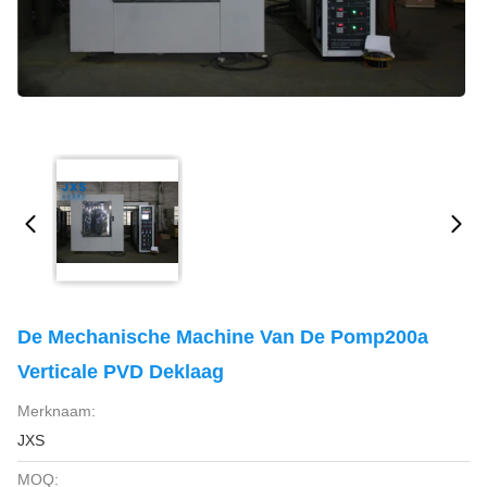
De Mechanische Machine Van De Pomp200a
Verticale PVD Deklaag
Merknaam:
JXS
MOQ: