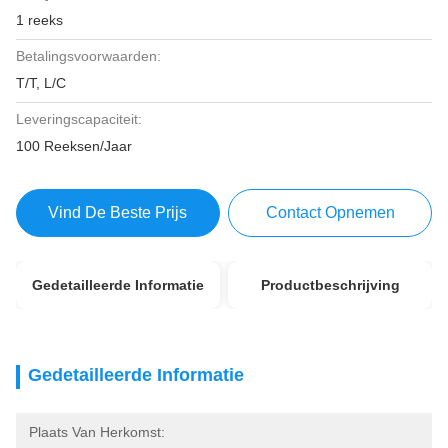
1 reeks
Betalingsvoorwaarden:
T/T, L/C
Leveringscapaciteit:
100 Reeksen/Jaar
Vind De Beste Prijs
Contact Opnemen
Gedetailleerde Informatie
Productbeschrijving
Gedetailleerde Informatie
Plaats Van Herkomst: