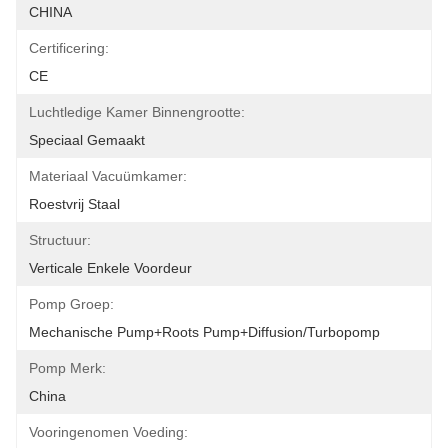
CHINA
Certificering:
CE
Luchtledige Kamer Binnengrootte:
Speciaal Gemaakt
Materiaal Vacuümkamer:
Roestvrij Staal
Structuur:
Verticale Enkele Voordeur
Pomp Groep:
Mechanische Pump+Roots Pump+Diffusion/Turbopomp
Pomp Merk:
China
Vooringenomen Voeding: