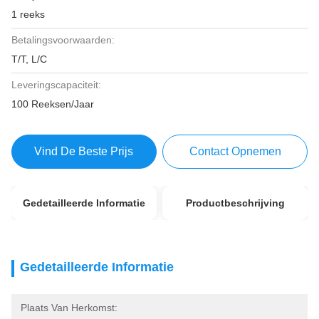
1 reeks
Betalingsvoorwaarden:
T/T, L/C
Leveringscapaciteit:
100 Reeksen/Jaar
Vind De Beste Prijs
Contact Opnemen
Gedetailleerde Informatie
Productbeschrijving
Gedetailleerde Informatie
Plaats Van Herkomst: