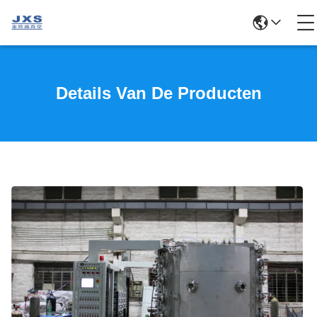
Details Van De Producten