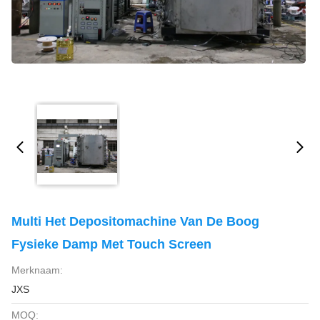
Multi Het Depositomachine Van De Boog
Fysieke Damp Met Touch Screen
Merknaam:
JXS
MOQ: