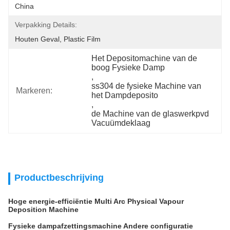
China
Verpakking Details:
Houten Geval, Plastic Film
Het Depositomachine van de 
boog Fysieke Damp
, 
ss304 de fysieke Machine van 
Markeren:
het Dampdeposito
, 
de Machine van de glaswerkpvd 
Vacuümdeklaag
Productbeschrijving
Hoge energie-efficiëntie Multi Arc Physical Vapour
Deposition Machine
Fysieke dampafzettingsmachine Andere configuratie