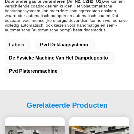
Door ander gas te veranderen (Ar, N2, C2H2, O2),
we kunnen
verschillende coatingkleuren krijgen.Het volautomatische
besturingssysteem kan meerdere coatingrecepten opslaan,
waaronder automatisch pompen en automatisch coaten.Dat
bespaart veel menselijke energie.Bovendien kunnen we, behalve
volledig automatisch, ook kiezen voor handmatige en semi-
automatische (automatische pomp) besturingsmodus.
Labels:
Pvd Deklaagsysteem
De Fysieke Machine Van Het Dampdeposito
Pvd Platerenmachine
Gerelateerde Producten