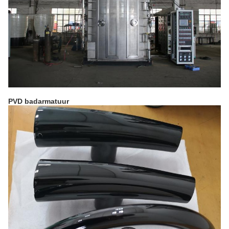
PVD badarmatuur