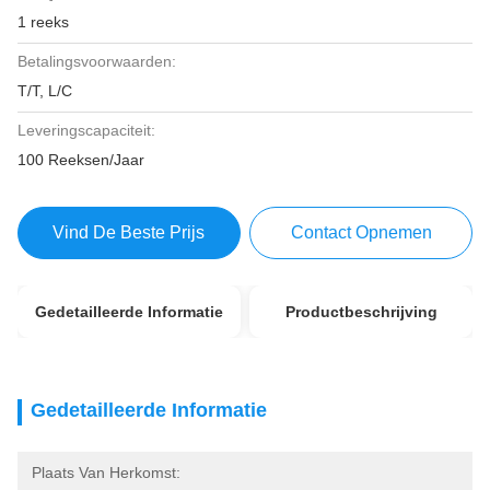
1 reeks
Betalingsvoorwaarden:
T/T, L/C
Leveringscapaciteit:
100 Reeksen/Jaar
Vind De Beste Prijs
Contact Opnemen
Gedetailleerde Informatie
Productbeschrijving
Gedetailleerde Informatie
Plaats Van Herkomst: