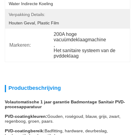
Water Indirecte Koeling
Verpakking Details:
Houten Geval, Plastic Film
200A hoge 
vacuümdeklaagmachine
Markeren:
, 
Het sanitaire systeem van de 
pvddeklaag
Productbeschrijving
Volautomatische 1 jaar garantie Badmontage Sanitair PVD-
procesapparatuur
PVD-coatingkleuren:
Gouden, roségoud, blauw, grijs, zwart,
regenboog, groen, paars.
PVD-coatingbereik:
Badfitting, hardware, deurbeslag,