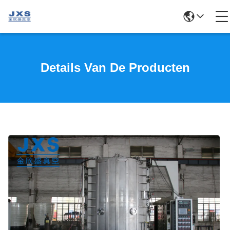
Details Van De Producten