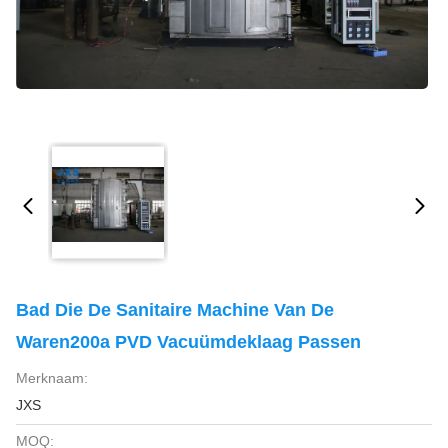
Bad Die De Sanitaire Machine Van De
Waren200a PVD Vacuümdeklaag Passen
Merknaam:
JXS
MOQ: