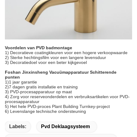
Voordelen van PVD badmontage
1) Decoratieve coatingkleuren voor een hogere verkoopwaarde
2) Sterke hechtingsfilm voor een langere levensduur
3) Decoratiedoel voor een beter kijkgevoel
Foshan Jinxinsheng Vacuümapparatuur Schitterende
punten
1)1 jaar garantie
2)7 dagen gratis installatie en training
3) PVD-procesapparatuur op maat
4) Zorg voor reserveonderdelen en verbruiksartikelen voor PVD-
procesapparatuur
5) Het hele PVD-proces Plant Building Turnkey-project
6) Levenslange technische ondersteuning
Labels:
Pvd Deklaagsysteem