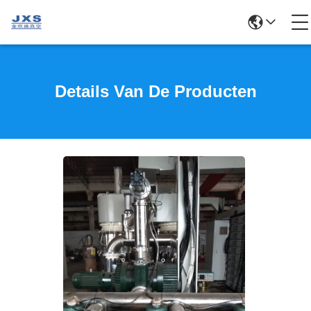
Details Van De Producten