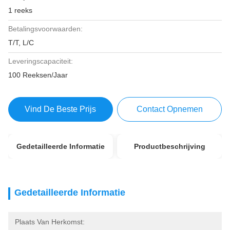
1 reeks
Betalingsvoorwaarden:
T/T, L/C
Leveringscapaciteit:
100 Reeksen/Jaar
Vind De Beste Prijs
Contact Opnemen
Gedetailleerde Informatie
Productbeschrijving
Gedetailleerde Informatie
Plaats Van Herkomst: