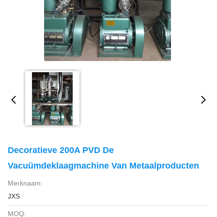
Decoratieve 200A PVD De
Vacuümdeklaagmachine Van Metaalproducten
Merknaam:
JXS
MOQ: