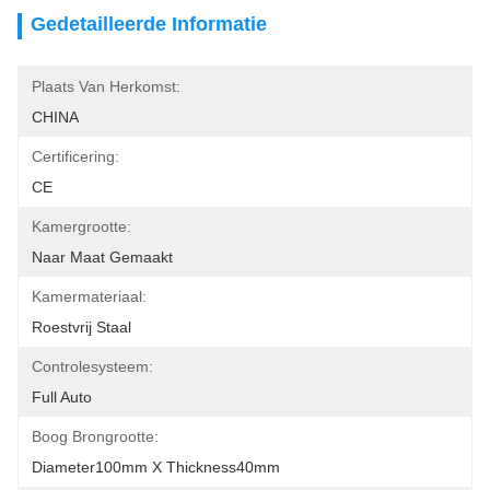
Gedetailleerde Informatie
Plaats Van Herkomst:
CHINA
Certificering:
CE
Kamergrootte:
Naar Maat Gemaakt
Kamermateriaal:
Roestvrij Staal
Controlesysteem:
Full Auto
Boog Brongrootte:
Diameter100mm X Thickness40mm