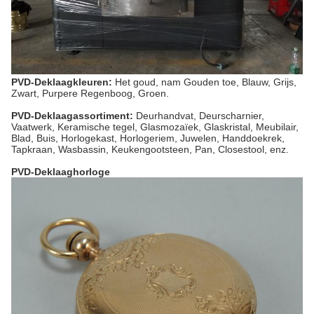
PVD-Deklaagkleuren:
Het goud, nam Gouden toe, Blauw, Grijs,
Zwart, Purpere Regenboog, Groen.
PVD-Deklaagassortiment:
Deurhandvat, Deurscharnier,
Vaatwerk, Keramische tegel, Glasmozaïek, Glaskristal, Meubilair,
Blad, Buis, Horlogekast, Horlogeriem, Juwelen, Handdoekrek,
Tapkraan, Wasbassin, Keukengootsteen, Pan, Closestool, enz.
PVD-Deklaaghorloge