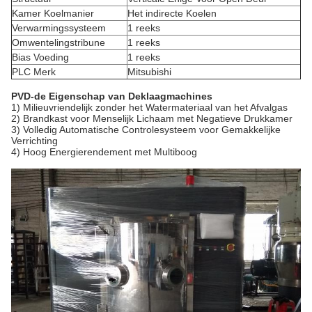
Kamer Koelmanier
Het indirecte Koelen
Verwarmingssysteem
1 reeks
Omwentelingstribune
1 reeks
Bias Voeding
1 reeks
PLC Merk
Mitsubishi
PVD-de Eigenschap van Deklaagmachines
1) Milieuvriendelijk zonder het Watermateriaal van het Afvalgas
2) Brandkast voor Menselijk Lichaam met Negatieve Drukkamer
3) Volledig Automatische Controlesysteem voor Gemakkelijke
Verrichting
4) Hoog Energierendement met Multiboog