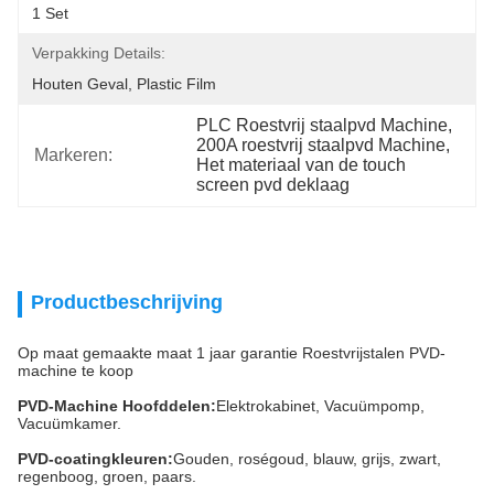
1 Set
Verpakking Details:
Houten Geval, Plastic Film
PLC Roestvrij staalpvd Machine
, 
200A roestvrij staalpvd Machine
, 
Markeren:
Het materiaal van de touch 
screen pvd deklaag
Productbeschrijving
Op maat gemaakte maat 1 jaar garantie Roestvrijstalen PVD-
machine te koop
PVD-Machine Hoofddelen:
Elektrokabinet, Vacuümpomp,
Vacuümkamer.
PVD-coatingkleuren:
Gouden, roségoud, blauw, grijs, zwart,
regenboog, groen, paars.