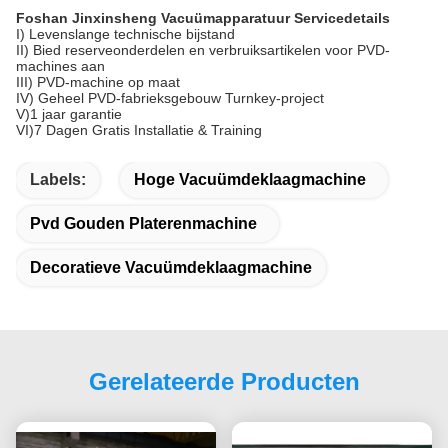
Foshan Jinxinsheng Vacuümapparatuur Servicedetails
I) Levenslange technische bijstand
II) Bied reserveonderdelen en verbruiksartikelen voor PVD-
machines aan
III) PVD-machine op maat
IV) Geheel PVD-fabrieksgebouw Turnkey-project
V)1 jaar garantie
VI)7 Dagen Gratis Installatie & Training
Labels:
Hoge Vacuümdeklaagmachine
Pvd Gouden Platerenmachine
Decoratieve Vacuümdeklaagmachine
Gerelateerde Producten