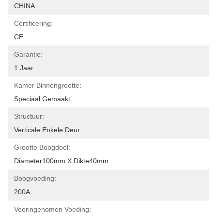
CHINA
Certificering:
CE
Garantie:
1 Jaar
Kamer Binnengrootte:
Speciaal Gemaakt
Structuur:
Verticale Enkele Deur
Grootte Boogdoel:
Diameter100mm X Dikte40mm
Boogvoeding:
200A
Vooringenomen Voeding: