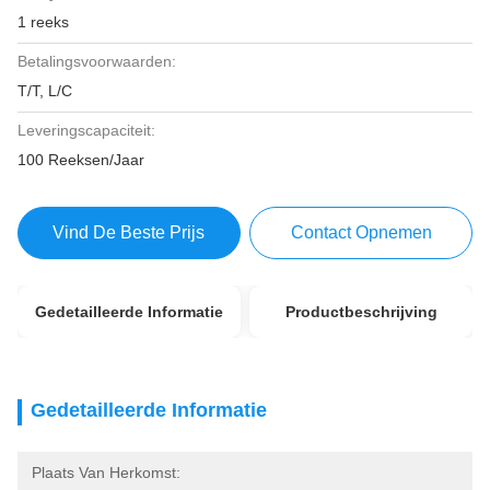
1 reeks
Betalingsvoorwaarden:
T/T, L/C
Leveringscapaciteit:
100 Reeksen/Jaar
Vind De Beste Prijs
Contact Opnemen
Gedetailleerde Informatie
Productbeschrijving
Gedetailleerde Informatie
Plaats Van Herkomst: