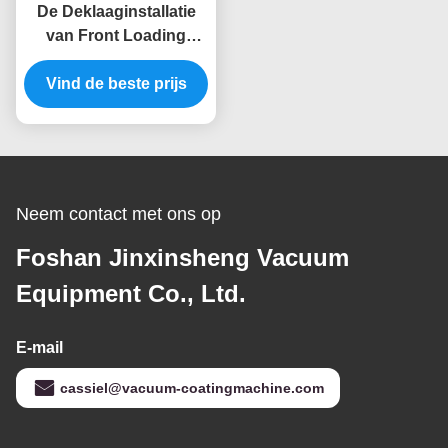
De Deklaaginstallatie
van Front Loading
Stainless Steel
Vind de beste prijs
Furniture PVD
Neem contact met ons op
Foshan Jinxinsheng Vacuum
Equipment Co., Ltd.
E-mail
cassiel@vacuum-coatingmachine.com