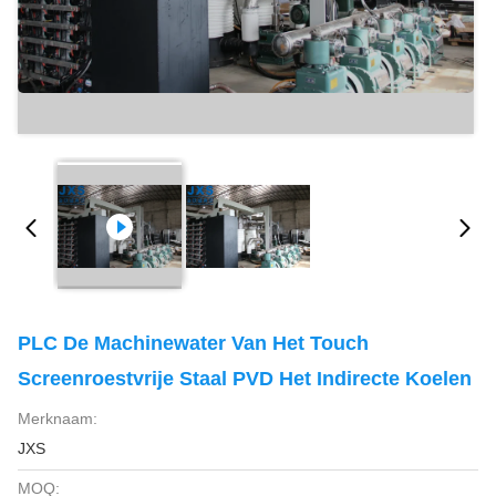
PLC De Machinewater Van Het Touch
Screenroestvrije Staal PVD Het Indirecte Koelen
Merknaam:
JXS
MOQ: