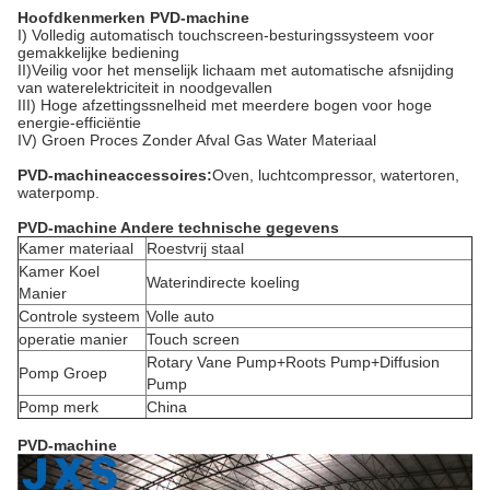
Hoofdkenmerken PVD-machine
I) Volledig automatisch touchscreen-besturingssysteem voor
gemakkelijke bediening
II)Veilig voor het menselijk lichaam met automatische afsnijding
van waterelektriciteit in noodgevallen
III) Hoge afzettingssnelheid met meerdere bogen voor hoge
energie-efficiëntie
IV) Groen Proces Zonder Afval Gas Water Materiaal
PVD-machineaccessoires:
Oven, luchtcompressor, watertoren,
waterpomp.
PVD-machine Andere technische gegevens
Kamer materiaal
Roestvrij staal
Kamer Koel
Waterindirecte koeling
Manier
Controle systeem
Volle auto
operatie manier
Touch screen
Rotary Vane Pump+Roots Pump+Diffusion
Pomp Groep
Pump
Pomp merk
China
PVD-machine