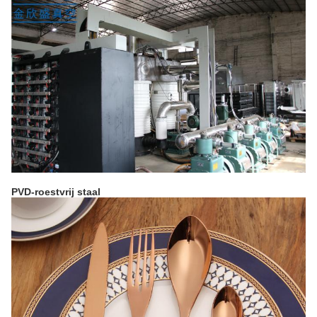
PVD-roestvrij staal