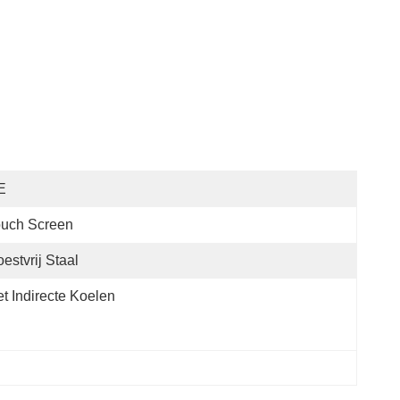
E
ouch Screen
estvrij Staal
t Indirecte Koelen