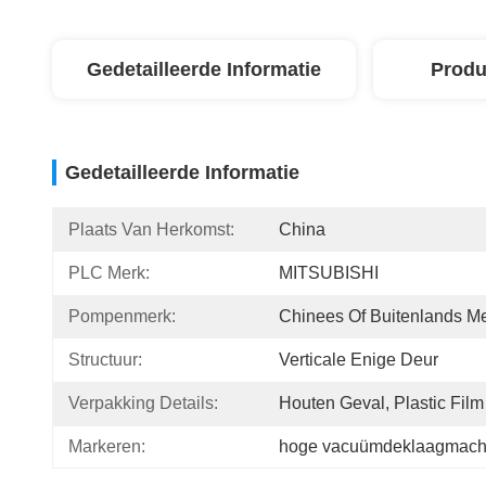
Gedetailleerde Informatie
Produ
Gedetailleerde Informatie
Plaats Van Herkomst:
China
PLC Merk:
MITSUBISHI
Pompenmerk:
Chinees Of Buitenlands M
Structuur:
Verticale Enige Deur
Verpakking Details:
Houten Geval, Plastic Film
Markeren:
hoge vacuümdeklaagmach