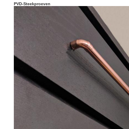
PVD-Steekproeven