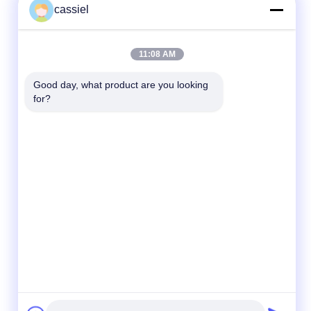
cassiel
11:08 AM
Good day, what product are you looking 
for?