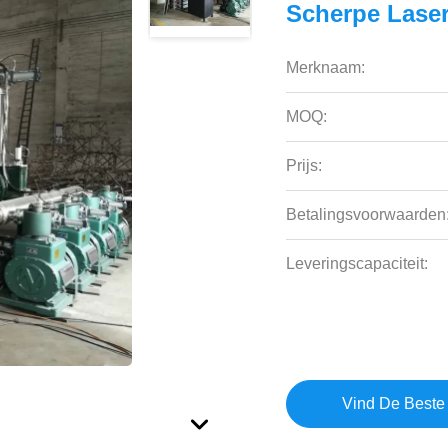
Scherpe Lase
Merknaam:
MOQ:
Prijs:
Betalingsvoorwaarden
Leveringscapaciteit:
Vind De Beste 