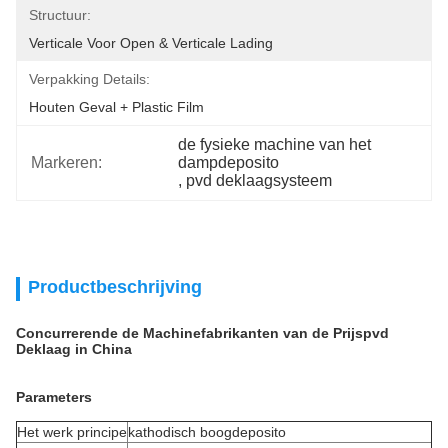
Structuur:
Verticale Voor Open & Verticale Lading
Verpakking Details:
Houten Geval + Plastic Film
de fysieke machine van het 
Markeren:
dampdeposito
, 
pvd deklaagsysteem
Productbeschrijving
Concurrerende de Machinefabrikanten van de Prijspvd
Deklaag in China
Parameters
Het werk principe
kathodisch boogdeposito