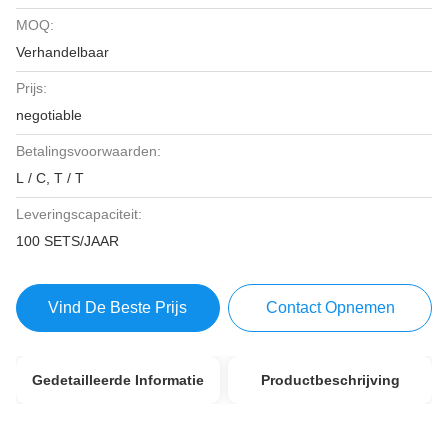
MOQ:
Verhandelbaar
Prijs:
negotiable
Betalingsvoorwaarden:
L / C, T / T
Leveringscapaciteit:
100 SETS/JAAR
Vind De Beste Prijs
Contact Opnemen
Gedetailleerde Informatie
Productbeschrijving