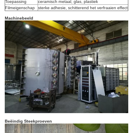
Toepassing
ceramisch metaal, glas, plastiek
Filmeigenschap
sterke adhesie, schitterend het verfraaien effect
Machinebeeld
Beëindig Steekproeven