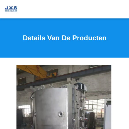
Details Van De Producten