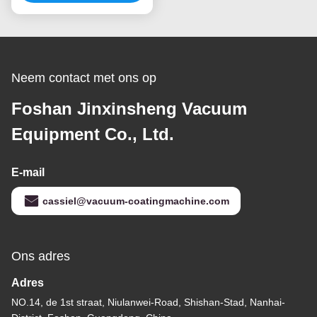
Neem contact met ons op
Foshan Jinxinsheng Vacuum
Equipment Co., Ltd.
E-mail
cassiel@vacuum-coatingmachine.com
Ons adres
Adres
NO.14, de 1st straat, Niulanwei-Road, Shishan-Stad, Nanhai-