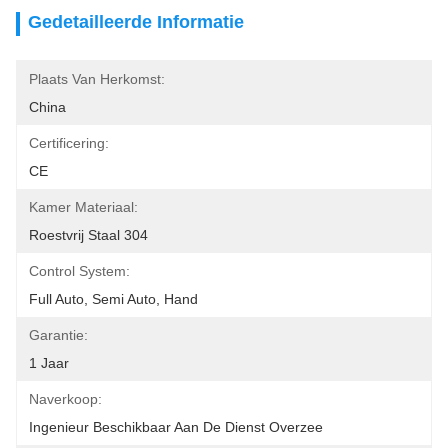
Gedetailleerde Informatie
Plaats Van Herkomst:
China
Certificering:
CE
Kamer Materiaal:
Roestvrij Staal 304
Control System:
Full Auto, Semi Auto, Hand
Garantie:
1 Jaar
Naverkoop:
Ingenieur Beschikbaar Aan De Dienst Overzee