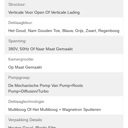
Structuur:
Verticale Voor Open Of Verticale Lading
Deklaagkleur:
Het Goud, Nam Gouden Toe, Blauw, Grijs, Zwart, Regenboog
Spanning:
380V, 50Hz Of Naar Maat Gemaakt
Kamergrootte:
Op Maat Gemaakt
Pompgroep:
De Mechanische Pomp Van Pump+Roots 
Pump+Diffusion/Turbo
Deklaagtechnologie:
Multiboog Of Het Multiboog + Magnetron Sputteren
Verpakking Details:
Houten Geval, Plastic Film