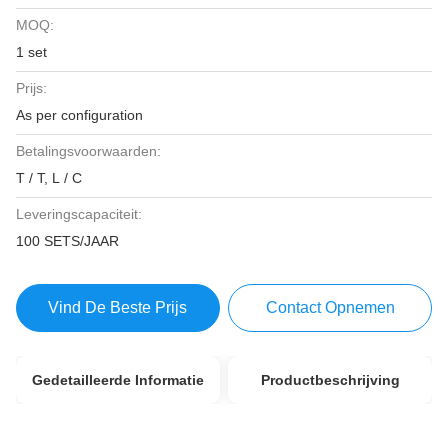
MOQ:
1 set
Prijs:
As per configuration
Betalingsvoorwaarden:
T / T, L / C
Leveringscapaciteit:
100 SETS/JAAR
Vind De Beste Prijs
Contact Opnemen
Gedetailleerde Informatie
Productbeschrijving