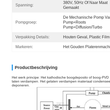
380V, 50Hz Of Naar Maat 
Spanning:
Gemaakt
De Mechanische Pomp Van
Pompgroep:
Pump+Roots 
Pump+Diffusion/Turbo
Verpakking Details:
Houten Geval, Plastic Film
Markeren:
Het Gouden Platerenmach
Productbeschrijving
Het werk principe: Het kathodische boogdeposito of boog-PVD 
laten verdampen. Het gelaten verdampen materiaal condenseert
deponeren.