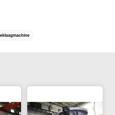
deklaagmachine