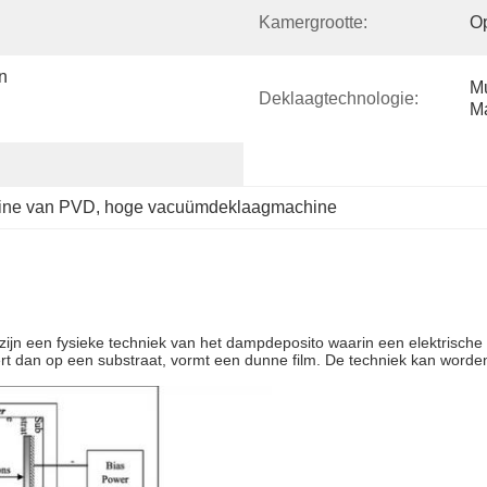
Kamergrootte:
O
 
Mu
Deklaagtechnologie:
Ma
ine van PVD
, 
hoge vacuümdeklaagmachine
zijn een fysieke techniek van het dampdeposito waarin een elektrische
 dan op een substraat, vormt een dunne film. De techniek kan worden