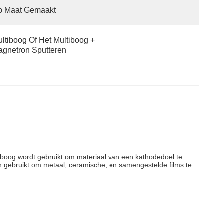
p Maat Gemaakt
ltiboog Of Het Multiboog + 
gnetron Sputteren
 boog wordt gebruikt om materiaal van een kathodedoel te
 gebruikt om metaal, ceramische, en samengestelde films te