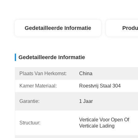
Gedetailleerde Informatie
Produ
Gedetailleerde Informatie
Plaats Van Herkomst:
China
Kamer Materiaal:
Roestvrij Staal 304
Garantie:
1 Jaar
Verticale Voor Open Of 
Structuur:
Verticale Lading