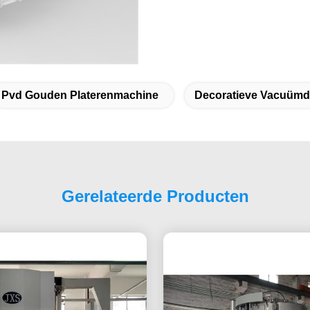
Pvd Gouden Platerenmachine
Decoratieve Vacuüm
Gerelateerde Producten