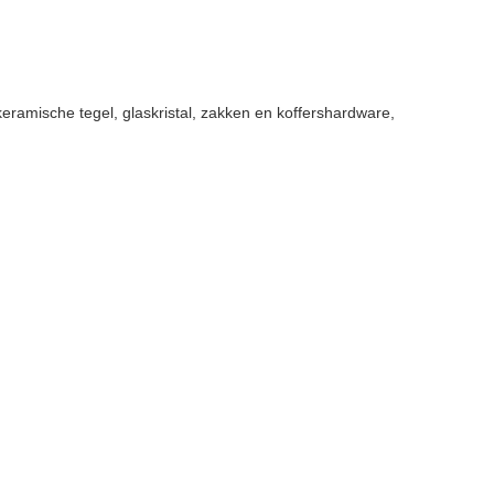
keramische tegel, glaskristal, zakken en koffershardware,