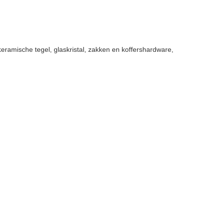
keramische tegel, glaskristal, zakken en koffershardware,