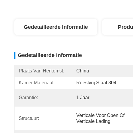
Gedetailleerde Informatie
Produ
Gedetailleerde Informatie
Plaats Van Herkomst:
China
Kamer Materiaal:
Roestvrij Staal 304
Garantie:
1 Jaar
Verticale Voor Open Of 
Structuur:
Verticale Lading