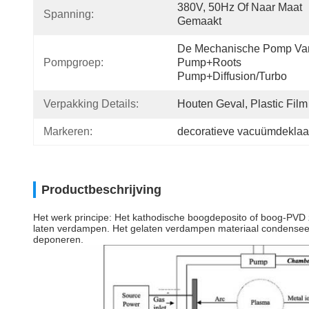
380V, 50Hz Of Naar Maat 
Spanning:
Gemaakt
De Mechanische Pomp Van
Pompgroep:
Pump+Roots 
Pump+Diffusion/Turbo
Verpakking Details:
Houten Geval, Plastic Film
Markeren:
decoratieve vacuümdekla
Productbeschrijving
Het werk principe: Het kathodische boogdeposito of boog-PVD 
laten verdampen. Het gelaten verdampen materiaal condenseert
deponeren.