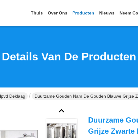
Thuis
Over Ons
Producten
Nieuws
Neem Co
Details Van De Producten
alpvd Deklaag
Duurzame Gouden Nam De Gouden Blauwe Grijze Zwa
Duurzame Go
Grijze Zwarte