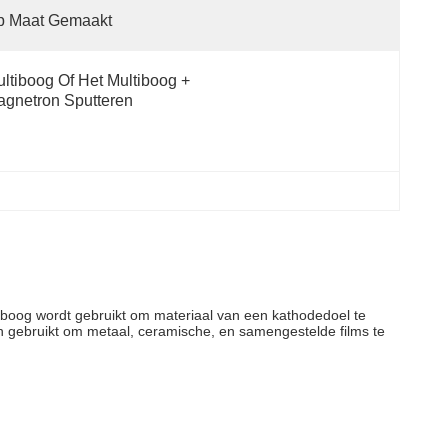
p Maat Gemaakt
ltiboog Of Het Multiboog + 
gnetron Sputteren
 boog wordt gebruikt om materiaal van een kathodedoel te
 gebruikt om metaal, ceramische, en samengestelde films te