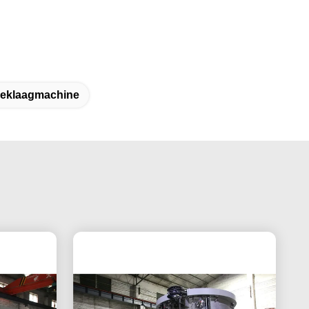
deklaagmachine