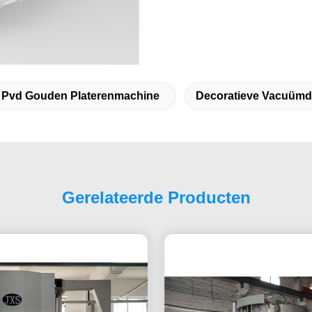
Pvd Gouden Platerenmachine
Decoratieve Vacuüm
Gerelateerde Producten