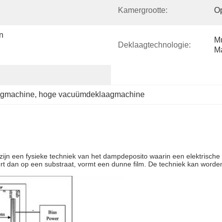
Kamergrootte:
O
 
Mu
Deklaagtechnologie:
Ma
agmachine
, 
hoge vacuümdeklaagmachine
zijn een fysieke techniek van het dampdeposito waarin een elektrische
 dan op een substraat, vormt een dunne film. De techniek kan worden