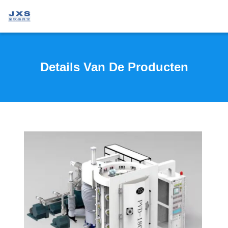
Details Van De Producten