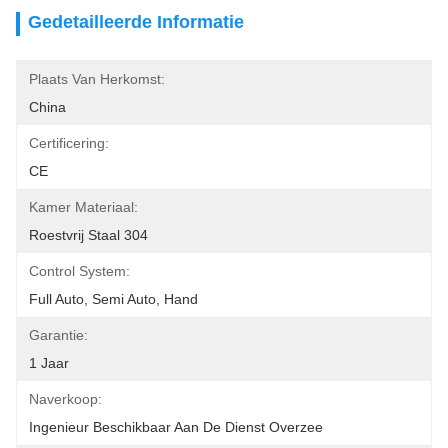
Gedetailleerde Informatie
Plaats Van Herkomst:
China
Certificering:
CE
Kamer Materiaal:
Roestvrij Staal 304
Control System:
Full Auto, Semi Auto, Hand
Garantie:
1 Jaar
Naverkoop:
Ingenieur Beschikbaar Aan De Dienst Overzee