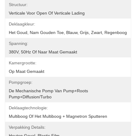
Structuur:
Verticale Voor Open Of Verticale Lading
Deklaagkleur:
Het Goud, Nam Gouden Toe, Blauw, Grijs, Zwart, Regenboog
Spanning:
380V, 50Hz Of Naar Maat Gemaakt
Kamergrootte:
Op Maat Gemaakt
Pompgroep:
De Mechanische Pomp Van Pump+Roots 
Pump+Diffusion/Turbo
Deklaagtechnologie:
Multiboog Of Het Multiboog + Magnetron Sputteren
Verpakking Details:
Houten Geval, Plastic Film