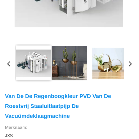
Van De De Regenboogkleur PVD Van De
Roestvrij Staaluitlaatpijp De
Vacuümdeklaagmachine
Merknaam:
JXS