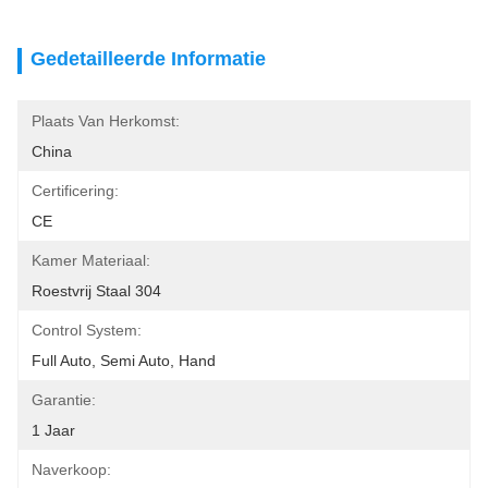
Gedetailleerde Informatie
Plaats Van Herkomst:
China
Certificering:
CE
Kamer Materiaal:
Roestvrij Staal 304
Control System:
Full Auto, Semi Auto, Hand
Garantie:
1 Jaar
Naverkoop: