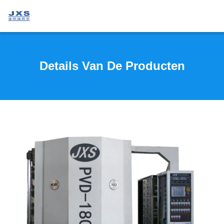
Details Van De Producten