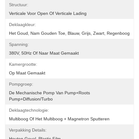
Structuur:
Verticale Voor Open Of Verticale Lading
Deklaagkleur:
Het Goud, Nam Gouden Toe, Blauw, Grijs, Zwart, Regenboog
Spanning:
380V, 50Hz Of Naar Maat Gemaakt
Kamergrootte:
Op Maat Gemaakt
Pompgroep:
De Mechanische Pomp Van Pump+Roots 
Pump+Diffusion/Turbo
Deklaagtechnologie:
Multiboog Of Het Multiboog + Magnetron Sputteren
Verpakking Details:
Houten Geval, Plastic Film