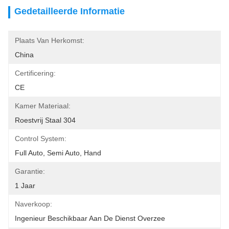
Gedetailleerde Informatie
Plaats Van Herkomst:
China
Certificering:
CE
Kamer Materiaal:
Roestvrij Staal 304
Control System:
Full Auto, Semi Auto, Hand
Garantie:
1 Jaar
Naverkoop:
Ingenieur Beschikbaar Aan De Dienst Overzee