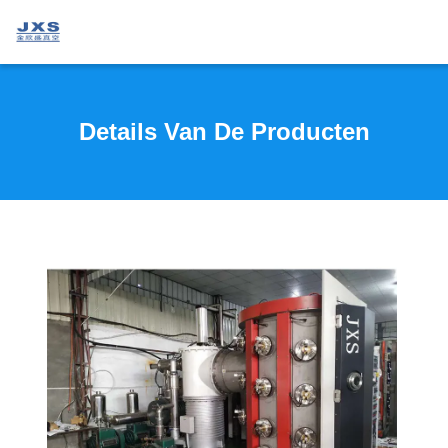
Details Van De Producten