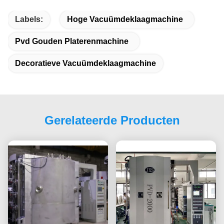
Labels:
Hoge Vacuümdeklaagmachine
Pvd Gouden Platerenmachine
Decoratieve Vacuümdeklaagmachine
Gerelateerde Producten