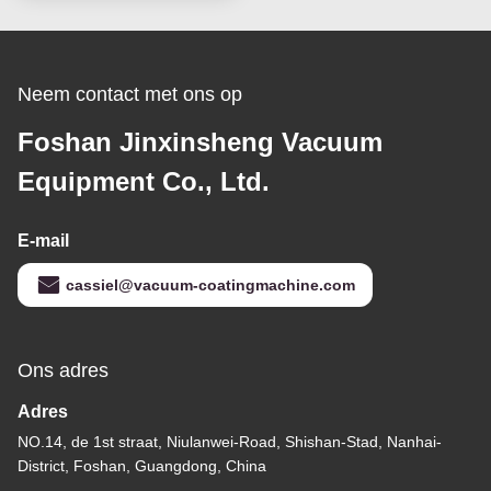
horlogedeeltjes
Neem contact met ons op
Foshan Jinxinsheng Vacuum
Equipment Co., Ltd.
E-mail
cassiel@vacuum-coatingmachine.com
Ons adres
Adres
NO.14, de 1st straat, Niulanwei-Road, Shishan-Stad, Nanhai-
District, Foshan, Guangdong, China