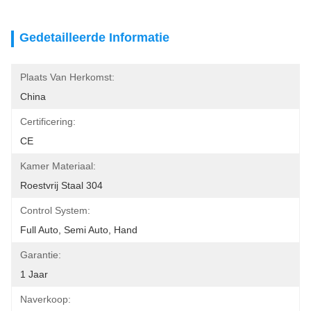
Gedetailleerde Informatie
Plaats Van Herkomst:
China
Certificering:
CE
Kamer Materiaal:
Roestvrij Staal 304
Control System:
Full Auto, Semi Auto, Hand
Garantie:
1 Jaar
Naverkoop: