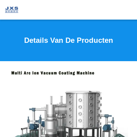
Details Van De Producten