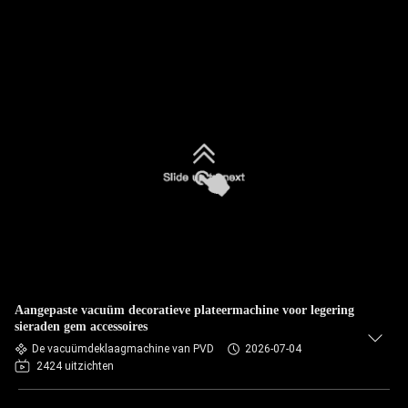
Aangepaste vacuüm decoratieve plateermachine voor legering
sieraden gem accessoires
De vacuümdeklaagmachine van PVD
2026-07-04
2424 uitzichten