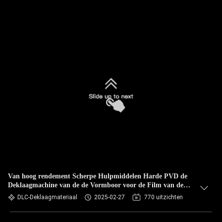
Van hoog rendement Scherpe Hulpmiddelen Harde PVD de
Deklaagmachine van de de Vormboor voor de Film van de
Tictialn van Tincrn
DLC-Deklaagmateriaal
2025-02-27
770 uitzichten