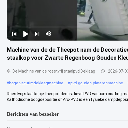
Machine van de de Theepot nam de Decoratie
staalkop voor Zwarte Regenboog Gouden Kleu
De Machine van de roestvrij staalpvd Deklaag
2026-07-0
#
hoge vacuümdeklaagmachine
#
pvd gouden platerenmachine
Roestvrij staal kopje theepot decoratieve PVD vacuüm coating ma
Kathodische boogdepositie of Arc-PVD is een fysieke dampdepositie
Berichten van bezoeker