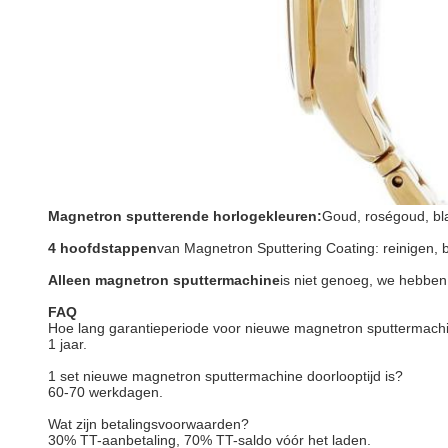
Magnetron sputterende horlogekleuren:
Goud, roségoud, bla
4 hoofdstappen
van Magnetron Sputtering Coating: reinigen, 
Alleen magnetron sputtermachine
is niet genoeg, we hebben
FAQ
Hoe lang garantieperiode voor nieuwe magnetron sputtermach
1 jaar.
1 set nieuwe magnetron sputtermachine doorlooptijd is?
60-70 werkdagen.
Wat zijn betalingsvoorwaarden?
30% TT-aanbetaling, 70% TT-saldo vóór het laden.