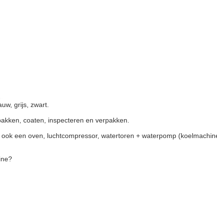
uw, grijs, zwart.
bakken, coaten, inspecteren en verpakken.
 ook een oven, luchtcompressor, watertoren + waterpomp (koelmachine
ine?