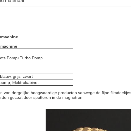
nd materiaal
ermachine
ermachine
ots Pomp+Turbo Pomp
blauw, grijs, zwart
omp, Elektrokabinet
ken van dergelijke hoogwaardige producten vanwege de fijne filmdeeltje
rden gecoat door sputteren in de magnetron.