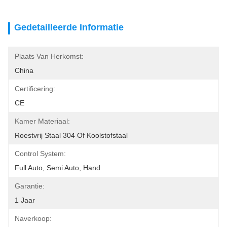
Gedetailleerde Informatie
Plaats Van Herkomst:
China
Certificering:
CE
Kamer Materiaal:
Roestvrij Staal 304 Of Koolstofstaal
Control System:
Full Auto, Semi Auto, Hand
Garantie:
1 Jaar
Naverkoop: