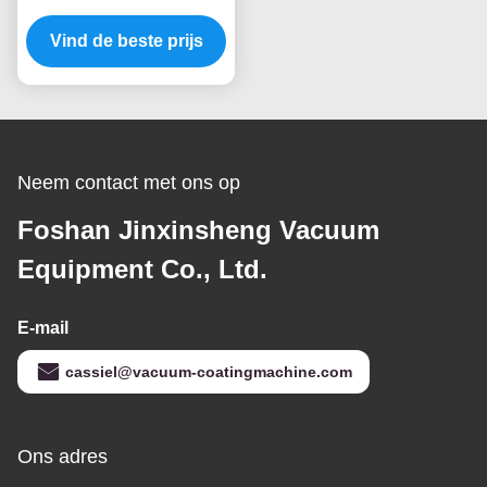
van de Deuren
Vind de beste prijs
Thermische
Verdamping
Neem contact met ons op
Foshan Jinxinsheng Vacuum
Equipment Co., Ltd.
E-mail
cassiel@vacuum-coatingmachine.com
Ons adres