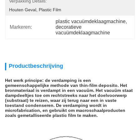
Verpakking Details:
Houten Geval, Plastic Film
plastic vacuümdeklaagmachine
, 
Markeren:
decoratieve 
vacuümdeklaagmachine
Productbeschrijving
Het werk principe: de verdamping is een
gemeenschappelijke methode van thin-film deposito. Het
bronmateriaal is verdampt in een vacuüm. Het vacuüm staat
dampdeeltjes toe om rechtstreeks naar het doelvoorwerp
(substraat) te reizen, waar zij terug naar een in vaste
toestand condenseren. De verdamping wordt in
microfabrication, en gebruikt om macroschaalproducten
zoals gemetalliseerde plastic film te maken.