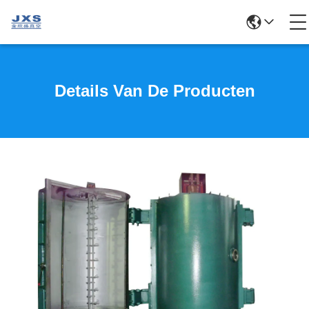
Details Van De Producten