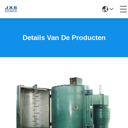
Details Van De Producten