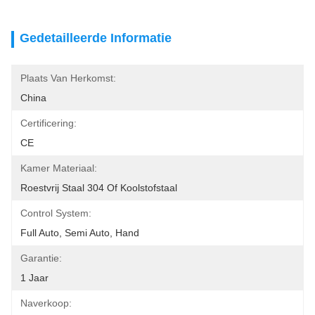
Gedetailleerde Informatie
Plaats Van Herkomst:
China
Certificering:
CE
Kamer Materiaal:
Roestvrij Staal 304 Of Koolstofstaal
Control System:
Full Auto, Semi Auto, Hand
Garantie:
1 Jaar
Naverkoop: