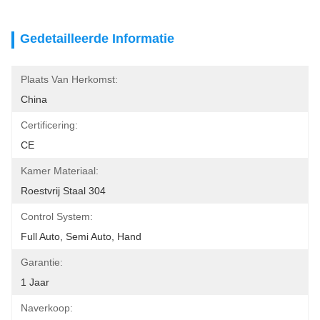
Gedetailleerde Informatie
Plaats Van Herkomst:
China
Certificering:
CE
Kamer Materiaal:
Roestvrij Staal 304
Control System:
Full Auto, Semi Auto, Hand
Garantie:
1 Jaar
Naverkoop: