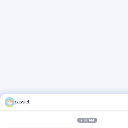
cassiel
7:31 AM