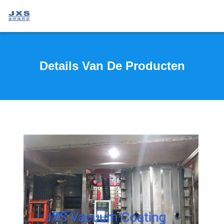
Details Van De Producten